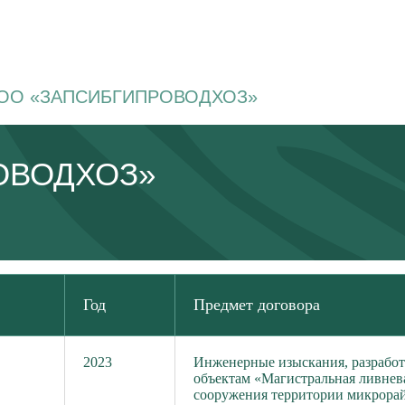
OО «ЗАПСИБГИПРОВОДХОЗ»
ОВОДХОЗ»
Год
Предмет договора
2023
Инженерные изыскания, разработ
объектам «Магистральная ливнев
сооружения территории микрора