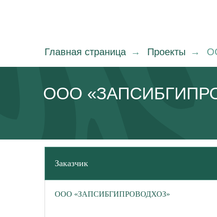
Главная страница
→
Проекты
→
О
ОOО «ЗАПСИБГИПР
Заказчик
ООО «ЗАПСИБГИПРОВОДХОЗ»