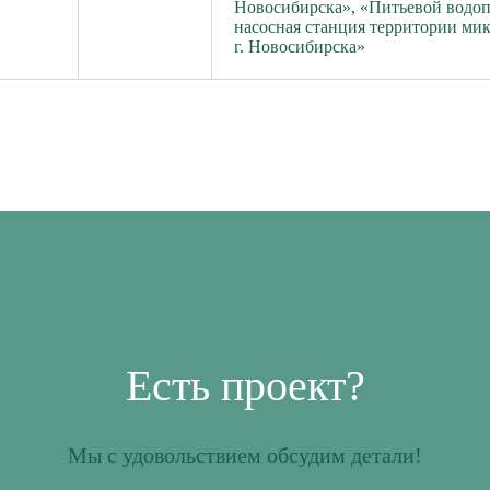
Новосибирска», «Питьевой водоп
насосная станция территории м
г. Новосибирска»
Есть проект?
Мы с удовольствием обсудим детали!