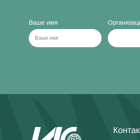
Ваше имя
Организац
Конта