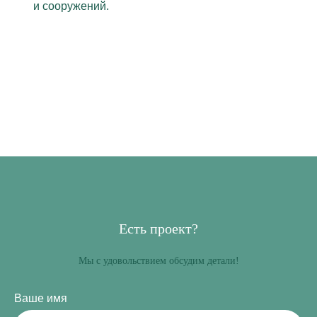
и сооружений.
Есть проект?
Мы с удовольствием обсудим детали!
Ваше имя