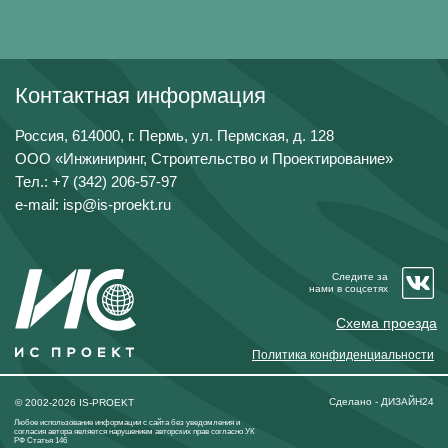
Контактная информация
Россия, 614000, г. Пермь, ул. Пермская, д. 128
ООО «Инжиниринг, Строительство и Проектирование»
Тел.: +7 (342) 206-57-97
e-mail: isp@is-proekt.ru
Следите за
нами в соцсетях
Схема проезда
Политика конфиденциальности
Сделано - ДИЗАЙН24
© 2002-2026 IS-PROEKT
Любое использование информации с сайта без уведомления и
согласия автора является нарушением авторских прав согласно УК
РФ Статья 146