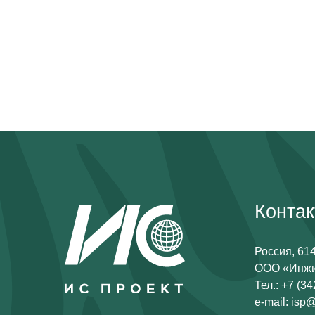
Конта
Россия, 614
ООО «Инжин
Тел.: +7 (3
e-mail: isp@