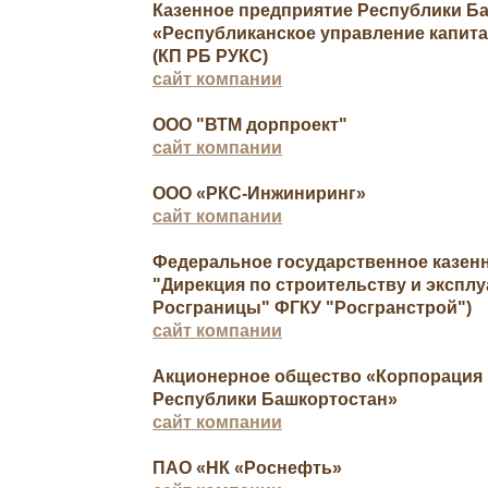
Казенное предприятие Республики Б
«Республиканское управление капита
(КП РБ РУКС)
сайт компании
ООО "ВТМ дорпроект"
сайт компании
ООО «РКС-Инжиниринг»
сайт компании
Федеральное государственное казен
"Дирекция по строительству и экспл
Росграницы" ФГКУ "Росгранстрой")
сайт компании
Акционерное общество «Корпорация 
Республики Башкортостан»
сайт компании
ПАО «НК «Роснефть»