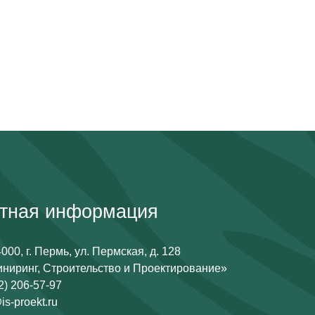
ктная информация
000, г. Пермь, ул. Пермская, д. 128
иринг, Строительство и Проектирование»
42) 206-57-97
is-proekt.ru